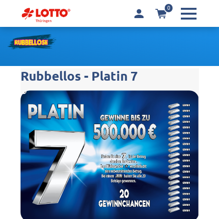
0
Rubbellos - Platin 7