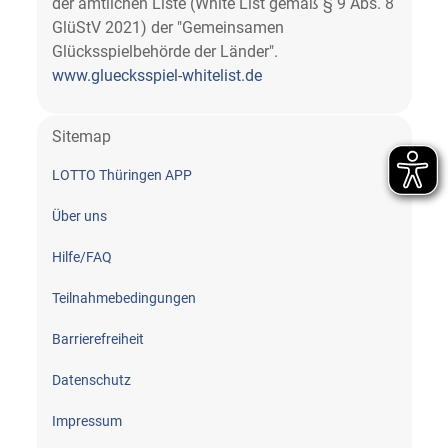
der amtlichen Liste (White List gemäß § 9 Abs. 8
GlüStV 2021) der "Gemeinsamen
Glücksspielbehörde der Länder".
www.gluecksspiel-whitelist.de
Sitemap
LOTTO Thüringen APP
Über uns
Hilfe/FAQ
Teilnahme­bedingungen
Barrierefreiheit
Datenschutz
Impressum