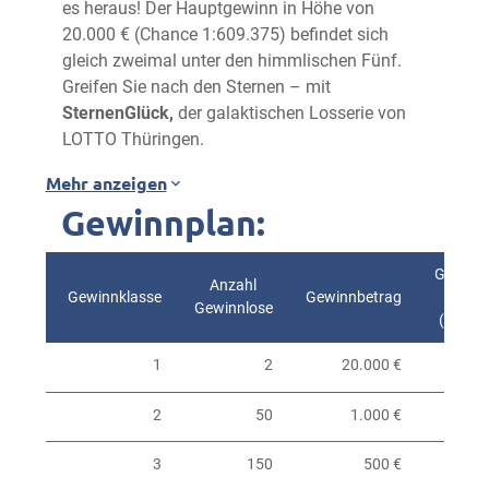
es heraus! Der Hauptgewinn in Höhe von
20.000 € (Chance 1:609.375) befindet sich
gleich zweimal unter den himmlischen Fünf.
Greifen Sie nach den Sternen – mit
SternenGlück,
der galaktischen Losserie von
LOTTO Thüringen.
Mehr anzeigen
Gewinnplan:
Gewinnw
Anzahl
Gewinnklasse
Gewinnbetrag
Gewinnlose
(kaufm
1
2
20.000 €
2
50
1.000 €
3
150
500 €