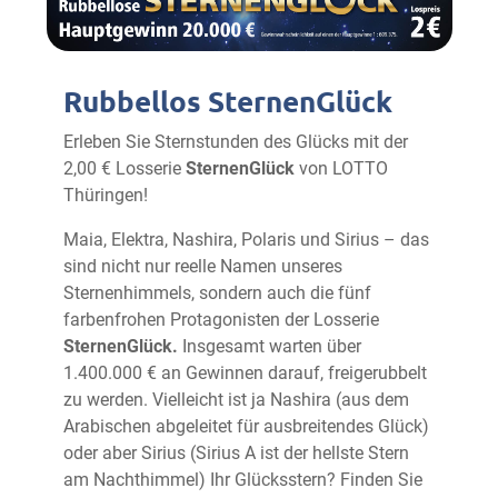
Rubbellos SternenGlück
Erleben Sie Sternstunden des Glücks mit der
2,00 € Losserie
SternenGlück
von LOTTO
Thüringen!
Maia, Elektra, Nashira, Polaris und Sirius – das
sind nicht nur reelle Namen unseres
Sternenhimmels, sondern auch die fünf
farbenfrohen Protagonisten der Losserie
SternenGlück.
Insgesamt warten über
1.400.000 € an Gewinnen darauf, freigerubbelt
zu werden. Vielleicht ist ja Nashira (aus dem
Arabischen abgeleitet für ausbreitendes Glück)
oder aber Sirius (Sirius A ist der hellste Stern
am Nachthimmel) Ihr Glücksstern? Finden Sie