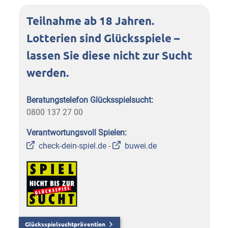
Teilnahme ab 18 Jahren.
Lotterien sind Glücksspiele –
lassen Sie diese nicht zur Sucht
werden.
Beratungstelefon Glücksspielsucht:
0800 137 27 00
Verantwortungsvoll Spielen:
check-dein-spiel.de
-
buwei.de
Glücksspielsuchtprävention