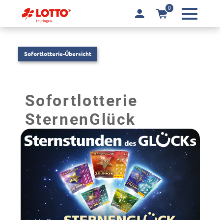
0
Sofortlotterie-Übersicht
Sofortlotterie
SternenGlück