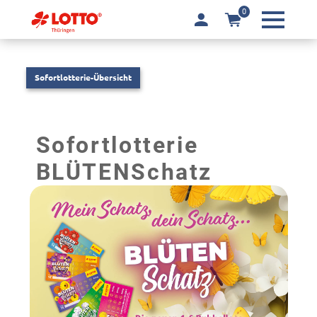
0
Sofortlotterie-Übersicht
Sofortlotterie
BLÜTENSchatz