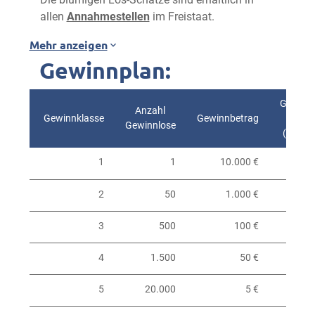
allen
Annahmestellen
im Freistaat.
Mehr anzeigen
Gewinnplan:
Gewinnw
Anzahl
Gewinnklasse
Gewinnbetrag
Gewinnlose
(kaufm
1
1
10.000 €
2
50
1.000 €
3
500
100 €
4
1.500
50 €
5
20.000
5 €