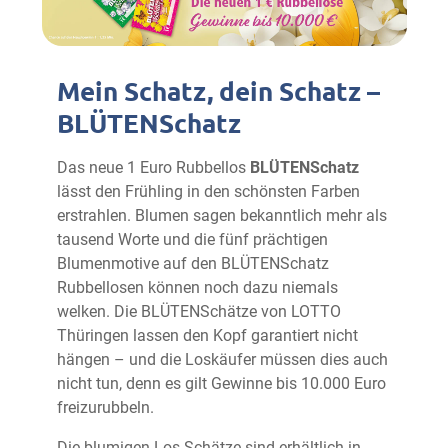
Mein Schatz, dein Schatz –
BLÜTENSchatz
Das neue 1 Euro Rubbellos
BLÜTENSchatz
lässt den Frühling in den schönsten Farben
erstrahlen. Blumen sagen bekanntlich mehr als
tausend Worte und die fünf prächtigen
Blumenmotive auf den BLÜTENSchatz
Rubbellosen können noch dazu niemals
welken. Die BLÜTENSchätze von LOTTO
Thüringen lassen den Kopf garantiert nicht
hängen – und die Loskäufer müssen dies auch
nicht tun, denn es gilt Gewinne bis 10.000 Euro
freizurubbeln.
Die blumigen Los-Schätze sind erhältlich in